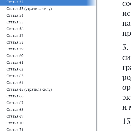
со
Статья 52
Статья 53 (утратила силу)
и
Статья 54
н
Статья 55
Статья 56
пр
Статья 57
Статья 58
3
Статья 59
с
Статья 60
Статья 61
г
Статья 62
р
Статья 63
Статья 64
о
Статья 65 (утратила силу)
эк
Статья 66
Статья 67
и 
Статья 68
Статья 69
13
Статья 70
Статья 71