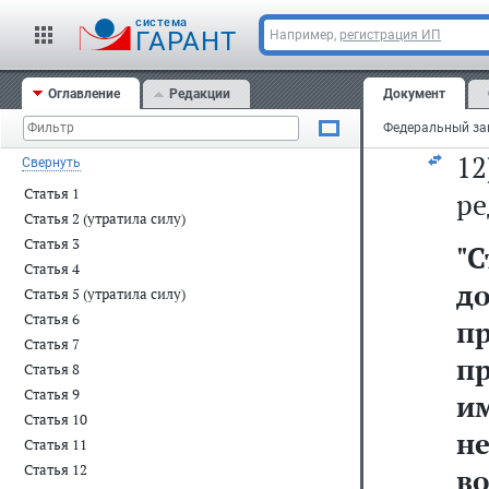
Ф
cистема
в
ГАРАНТ
Например,
регистрация ИП
ко
Оглавление
Редакции
Документ
сл
1
Свернуть
Статья 1
ре
Статья 2 (утратила силу)
Статья 3
"
Статья 4
д
Статья 5 (утратила силу)
Статья 6
п
Статья 7
п
Статья 8
Статья 9
и
Статья 10
н
Статья 11
Статья 12
в