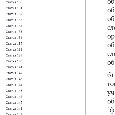
об
Статья 130
о
Статья 131
Статья 132
об
Статья 133
с
Статья 134
Статья 135
о
Статья 136
об
Статья 137
Статья 138
с
Статья 139
об
Статья 140
Статья 141
б
Статья 142
Статья 143
г
Статья 144
уч
Статья 145
Статья 146
о
Статья 147
"
Статья 148
Статья 149