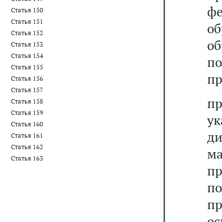
ф
Статья 150
Статья 151
о
Статья 152
об
Статья 153
Статья 154
п
Статья 155
пр
Статья 156
Статья 157
п
Статья 158
Статья 159
у
Статья 160
д
Статья 161
Статья 162
ма
Статья 163
п
п
пр
о