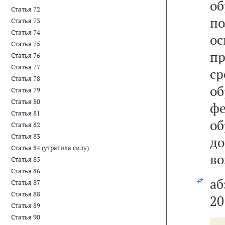
о
Статья 72
по
Статья 73
Статья 74
о
Статья 75
пр
Статья 76
Статья 77
с
Статья 78
о
Статья 79
Статья 80
ф
Статья 81
о
Статья 82
Статья 83
д
Статья 84 (утратила силу)
во
Статья 85
Статья 86
а
Статья 87
Статья 88
20
Статья 89
Статья 90