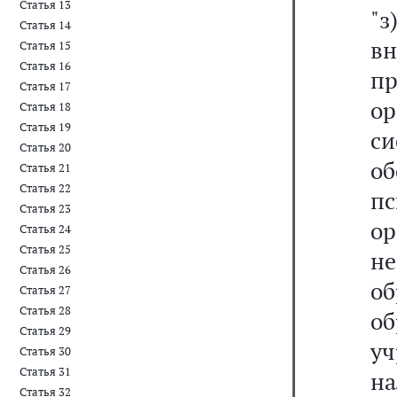
Статья 13
"
Статья 14
в
Статья 15
Статья 16
пр
Статья 17
о
Статья 18
Статья 19
с
Статья 20
о
Статья 21
Статья 22
п
Статья 23
о
Статья 24
Статья 25
н
Статья 26
об
Статья 27
Статья 28
о
Статья 29
у
Статья 30
Статья 31
на
Статья 32