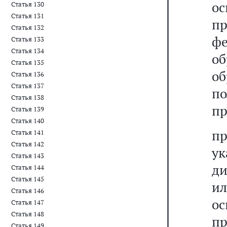
о
Статья 130
Статья 131
пр
Статья 132
ф
Статья 133
Статья 134
о
Статья 135
об
Статья 136
Статья 137
п
Статья 138
пр
Статья 139
Статья 140
п
Статья 141
Статья 142
у
Статья 143
ди
Статья 144
Статья 145
и
Статья 146
о
Статья 147
Статья 148
пр
Статья 149