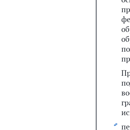
пр
ф
о
об
п
пр
П
п
в
г
ис
пе