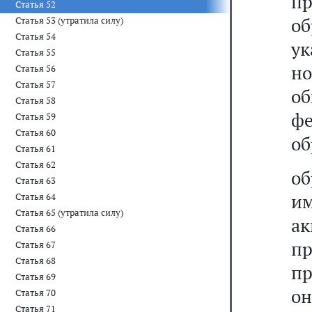
п
Статья 52
о
Статья 53 (утратила силу)
Статья 54
ук
Статья 55
но
Статья 56
Статья 57
о
Статья 58
ф
Статья 59
Статья 60
об
Статья 61
Статья 62
о
Статья 63
и
Статья 64
Статья 65 (утратила силу)
а
Статья 66
п
Статья 67
Статья 68
пр
Статья 69
о
Статья 70
Статья 71