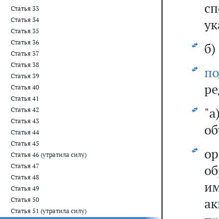
сп
Статья 33
Статья 34
ук
Статья 35
Статья 36
б)
Статья 37
Статья 38
по
Статья 39
ре
Статья 40
Статья 41
"
Статья 42
Статья 43
об
Статья 44
Статья 45
о
Статья 46 (утратила силу)
Статья 47
о
Статья 48
и
Статья 49
а
Статья 50
Статья 51 (утратила силу)