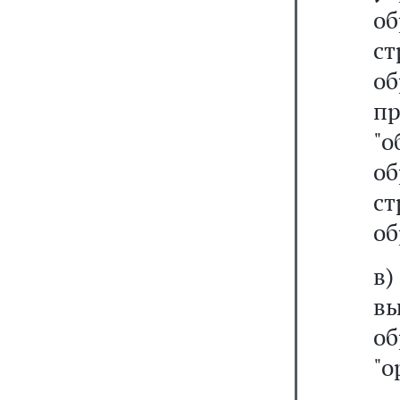
о
с
об
пр
"о
о
с
об
в
в
о
"о