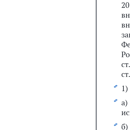
20
вн
в
з
Фе
Р
ст
ст
1)
а
ис
б)