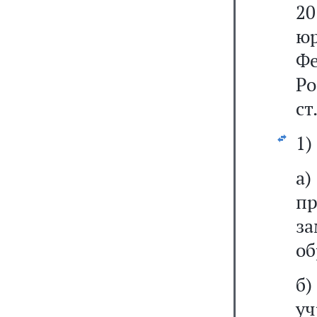
2
ю
Фе
Р
ст
1)
а)
п
за
об
б
уч