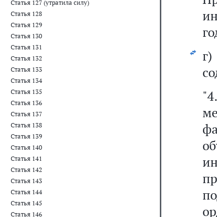
Статья 127 (утратила силу)
ин
Статья 128
Статья 129
го
Статья 130
Статья 131
г
Статья 132
со
Статья 133
Статья 134
Статья 135
"
Статья 136
ме
Статья 137
ф
Статья 138
Статья 139
об
Статья 140
ин
Статья 141
Статья 142
пр
Статья 143
п
Статья 144
Статья 145
о
Статья 146