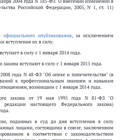
кабря 2004 года N 185-ФЗ "О внесении изменений в
ьства Российской Федерации, 2005, N 1, ст. 11)
го
официального опубликования
, за исключением
и вступления их в силу.
тупает в силу с 1 января 2014 года.
закона вступают в силу с 1 января 2015 года.
2008 года N 48-ФЗ "Об опеке и попечительстве" (в
бований к профессиональным знаниям и навыкам
отношениям, возникшим с 1 января 2014 года.
го закона от 19 мая 1995 года N 81-ФЗ "О
 редакции настоящего Федерального закона)
года.
нии, поданных в суд до дня вступления в силу
данных лицами, состоящими в союзе, заключенном
рованном в соответствии с законодательством