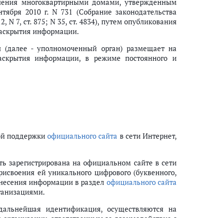
вления многоквартирными домами, утвержденным
тября 2010 г. N 731 (Собрание законодательства
2, N 7, ст. 875; N 35, ст. 4834), путем опубликования
раскрытия информации.
и (далее - уполномоченный орган) размещает на
аскрытия информации, в режиме постоянного и
кой поддержки
официального сайта
в сети Интернет,
ь зарегистрирована на официальном сайте в сети
исвоения ей уникального цифрового (буквенного,
 внесения информации в раздел
официального сайта
ганизациями.
 дальнейшая идентификация, осуществляются на