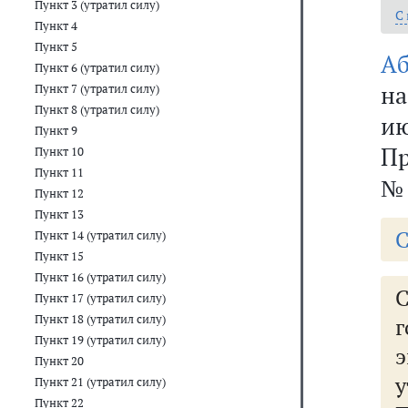
Пункт 3 (утратил силу)
С
Пункт 4
Пункт 5
Аб
Пункт 6 (утратил силу)
на
Пункт 7 (утратил силу)
Пункт 8 (утратил силу)
и
Пункт 9
Пр
Пункт 10
Пункт 11
№ 
Пункт 12
Пункт 13
С
Пункт 14 (утратил силу)
Пункт 15
Пункт 16 (утратил силу)
Пункт 17 (утратил силу)
Пункт 18 (утратил силу)
Пункт 19 (утратил силу)
э
Пункт 20
Пункт 21 (утратил силу)
Пункт 22