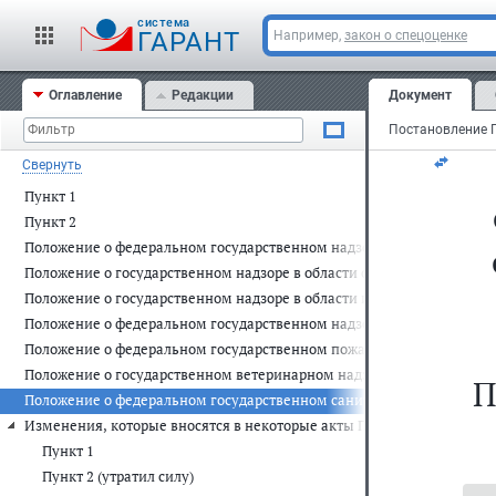
(
cистема
ГАРАНТ
Например,
закон о спецоценке
П
№
Оглавление
Редакции
Документ
Свернуть
Пункт 1
Пункт 2
Положение о федеральном государственном надзоре в области связи 
Положение о государственном надзоре в области охраны атмосферног
Положение о государственном надзоре в области использования и ох
Положение о федеральном государственном надзоре в области охраны
Положение о федеральном государственном пожарном надзоре в леса
Положение о государственном ветеринарном надзоре (утратило силу
П
Положение о федеральном государственном санитарно-эпидемиологи
Изменения, которые вносятся в некоторые акты Правительства Росс
Пункт 1
Пункт 2 (утратил силу)