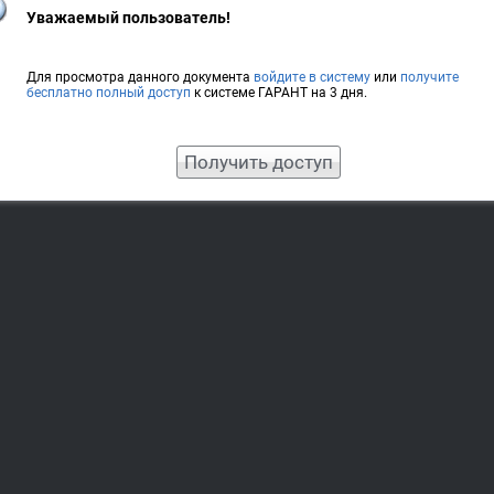
Уважаемый пользователь!
Для просмотра данного документа
войдите в систему
или
получите
бесплатно полный доступ
к системе ГАРАНТ на 3 дня.
Получить доступ