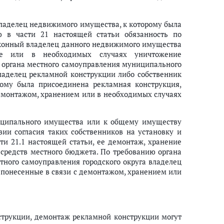
 владелец недвижимого имущества, к которому была
ю в части 21 настоящей статьи обязанность по
аконный владелец данного недвижимого имущества
ние или в необходимых случаях уничтожение
ю органа местного самоуправления муниципального
владелец рекламной конструкции либо собственник
ому была присоединена рекламная конструкция,
демонтажом, хранением или в необходимых случаях
ниципального имущества или к общему имуществу
ии согласия таких собственников на установку и
ти 21.1 настоящей статьи, ее демонтаж, хранение
 средств местного бюджета. По требованию органа
тного самоуправления городского округа владелец
 понесенные в связи с демонтажом, хранением или
струкции, демонтаж рекламной конструкции могут