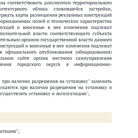
а соответствовать документам территориального
тектурного облика сложившейся застройки,
одержать карты размещения рекламных конструкций
формационных полей и технических характеристик
рукций и вносимые в нее изменения подлежат
полнительной власти соответствующего субъекта
тельным органом государственной власти данного
онструкций и вносимые в нее изменения подлежат
я официального опубликования (обнародования)
ьном сайте органа местного самоуправления
ления городского округа в информационно-
я при наличии разрешения на установку" заменить
ускаются при наличии разрешения на установку и
осуществлять установку и эксплуатацию";
уатацию";