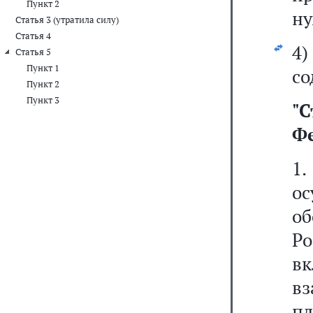
Пункт 2
ну
Статья 3 (утратила силу)
Статья 4
4
Статья 5
Пункт 1
со
Пункт 2
Пункт 3
"
С
Ф
1
ос
об
Р
в
вз
пл