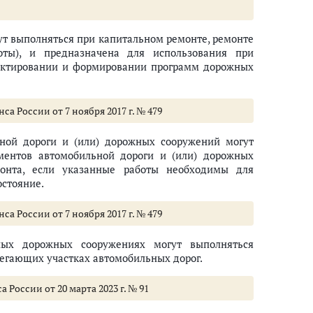
гут выполняться при капитальном ремонте, ремонте
ты), и предназначена для использования при
оектировании и формировании программ дорожных
а России от 7 ноября 2017 г. № 479
ьной дороги и (или) дорожных сооружений могут
ментов автомобильной дороги и (или) дорожных
монта, если указанные работы необходимы для
остояние.
а России от 7 ноября 2017 г. № 479
ных дорожных сооружениях могут выполняться
егающих участках автомобильных дорог.
 России от 20 марта 2023 г. № 91