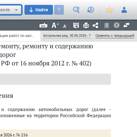
енте
Найти
Приказ Министерства транспорта РФ от 16 ноября 2012 г. № 402 "Об утверждении Классификации работ по капитальному ремонту, ремонту и содержанию автомобильных дорог" (с изменениями и дополнениями)
Актуальная ред. 30.06.2026 - ?
Сравнить с предыдущей
емонту, ремонту и содержанию
дорог
Ф от 16 ноября 2012 г. № 402)
ения
 и содержанию автомобильных дорог (далее -
сположенные на территории Российской Федерации
 2026 г. № 216