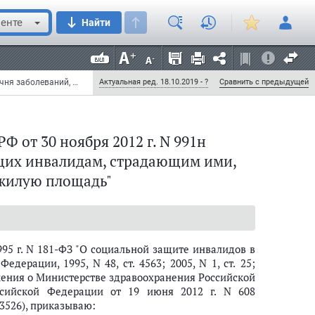
енте
Найти
Приказ Министерства здравоохранения РФ от 30 ноября 2012 г. N 991н "Об утверждении перечня заболеваний, дающих инвалидам, страдающим ими, право на дополнительную жилую площадь" (с изменениями и дополнениями)
Актуальная ред. 18.10.2019 - ?
Сравнить с предыдущей
 от 30 ноября 2012 г. N 991н
щих инвалидам, страдающим ими,
жилую площадь"
95 г. N 181-ФЗ "О социальной защите инвалидов в
ерации, 1995, N 48, ст. 4563; 2005, N 1, ст. 25;
ния о Министерстве здравоохранения Российской
сийской Федерации от 19 июня 2012 г. N 608
 3526), приказываю: