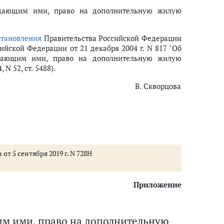
радающим ими, право на дополнительную жилую
становления
Правительства Российской Федерации
йской Федерации от 21 декабря 2004 г. N 817 "Об
адающим ими, право на дополнительную жилую
N 52, ст. 5488).
В. Скворцова
т 5 сентября 2019 г. N 728Н
Приложение
м ими, право на дополнительную