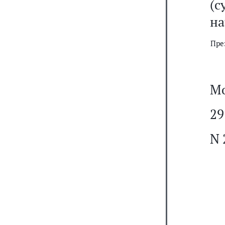
(с
на
Пре
Мо
29
N 