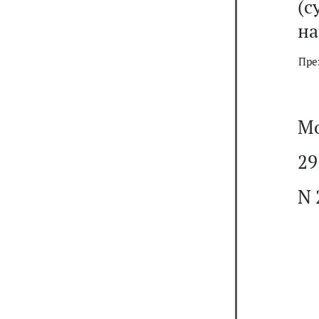
(с
на
Пре
Мо
29
N 