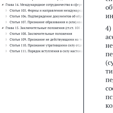
Глава 14. Международное сотрудничество в сфере образования (ст.ст. 
о
Статья 105. Формы и направления международного сотрудничеств
ин
Статья 106. Подтверждение документов об образовании и (или) о
Статья 107. Признание образования и (или) квалификации, получ
4)
Глава 15. Заключительные положения (ст.ст. 108 - 111)
Статья 108. Заключительные положения
ас
Статья 109. Признание не действующими на территории Российск
н
Статья 110. Признание утратившими силу отдельных законодател
Статья 111. Порядок вступления в силу настоящего Федерального 
пе
(с
т
п
с
пс
ко