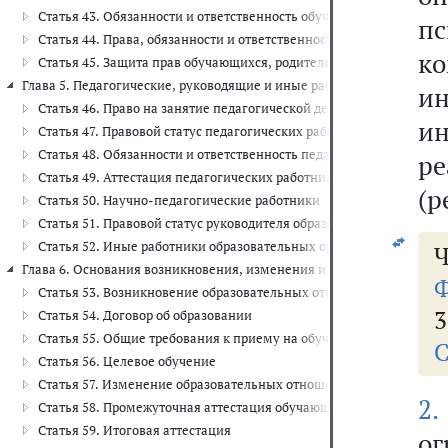
Статья 43. Обязанности и ответственность обучающихся
пс
Статья 44. Права, обязанности и ответственность в сфере образ
к
Статья 45. Защита прав обучающихся, родителей (законных пред
Глава 5. Педагогические, руководящие и иные работники организаций
и
Статья 46. Право на занятие педагогической деятельностью
и
Статья 47. Правовой статус педагогических работников. Права и 
Статья 48. Обязанности и ответственность педагогических работн
р
Статья 49. Аттестация педагогических работников
(р
Статья 50. Научно-педагогические работники
Статья 51. Правовой статус руководителя образовательной орган
Статья 52. Иные работники образовательных организаций
Ч
Глава 6. Основания возникновения, изменения и прекращения образо
Ф
Статья 53. Возникновение образовательных отношений
3
Статья 54. Договор об образовании
Статья 55. Общие требования к приему на обучение в организац
С
Статья 56. Целевое обучение
Статья 57. Изменение образовательных отношений
2.
Статья 58. Промежуточная аттестация обучающихся
Статья 59. Итоговая аттестация
о