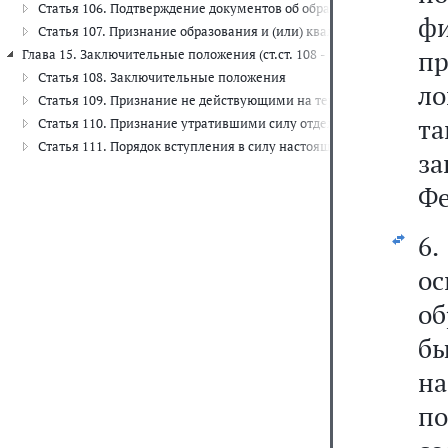
Статья 106. Подтверждение документов об образовании и (или) о
фи
Статья 107. Признание образования и (или) квалификации, получ
пр
Глава 15. Заключительные положения (ст.ст. 108 - 111)
Статья 108. Заключительные положения
л
Статья 109. Признание не действующими на территории Российск
т
Статья 110. Признание утратившими силу отдельных законодател
Статья 111. Порядок вступления в силу настоящего Федерального 
з
Фе
6
о
о
бы
на
п