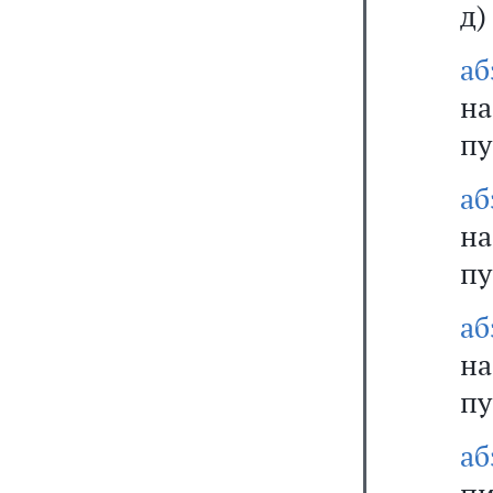
д)
аб
на
пу
аб
на
пу
аб
на
пу
аб