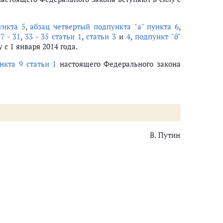
ункта 5
,
абзац четвертый подпункта "а" пункта 6
,
7 - 31
,
33 - 35 статьи 1
,
статьи 3
и
4
,
подпункт "б"
с 1 января 2014 года.
ункта 9 статьи 1
настоящего Федерального закона
В. Путин