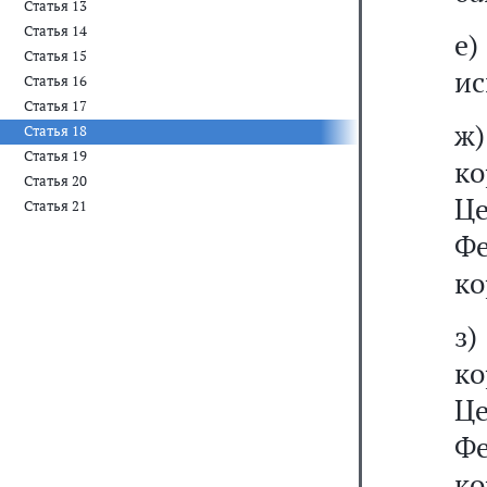
Статья 13
Статья 14
е
Статья 15
ис
Статья 16
Статья 17
ж
Статья 18
Статья 19
к
Статья 20
Ц
Статья 21
Ф
ко
з
к
Ц
Ф
ко