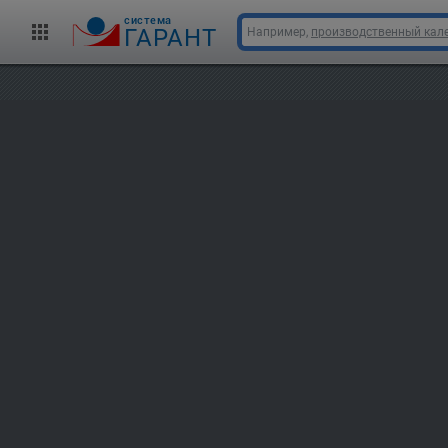
cистема
ГАРАНТ
Например,
производственный кале