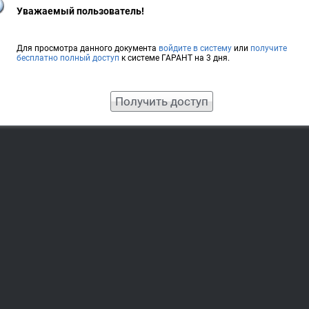
Уважаемый пользователь!
Для просмотра данного документа
войдите в систему
или
получите
бесплатно полный доступ
к системе ГАРАНТ на 3 дня.
Получить доступ