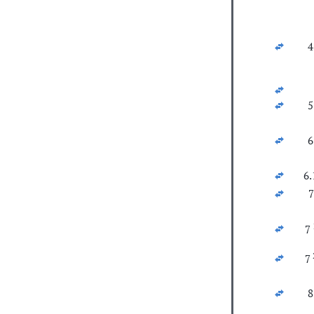
4
5
6
6.
7
7
7
8