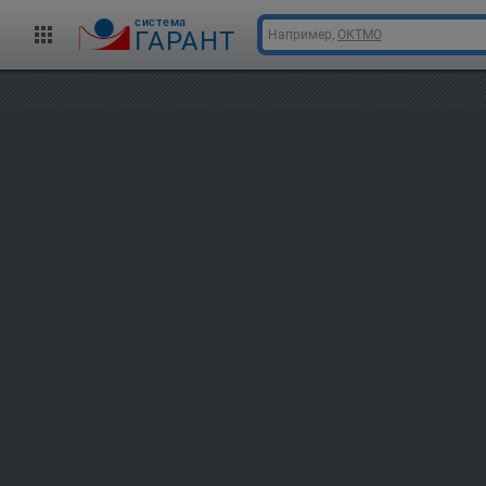
cистема
ГАРАНТ
Например,
ОКТМО