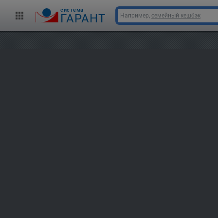
cистема
ГАРАНТ
Например,
семейный кешбэк