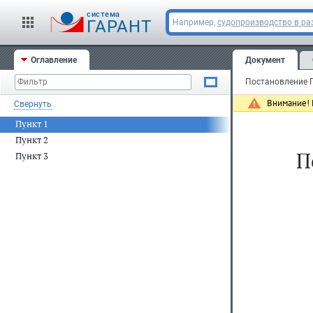
cистема
ГАРАНТ
Например,
судопроизводство в ра
Оглавление
Документ
Внимание! 
Свернуть
Пункт 1
Пункт 2
П
Пункт 3