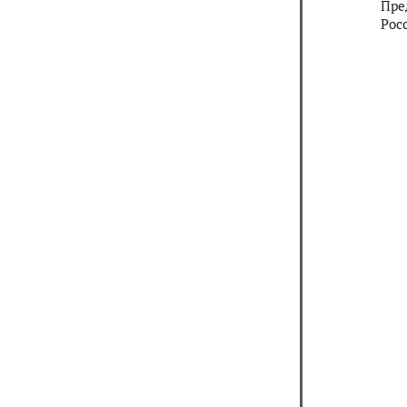
Пре
Рос