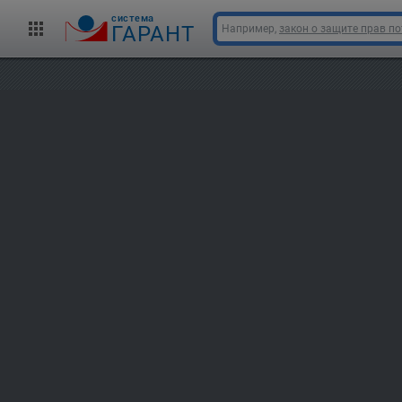
cистема
ГАРАНТ
Например,
закон о защите прав п