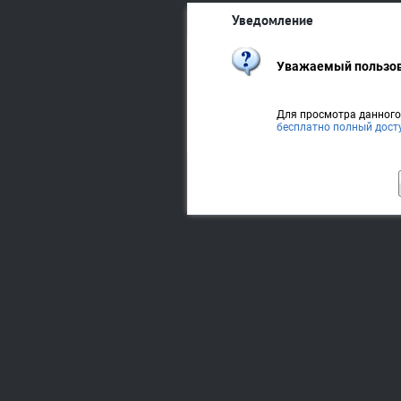
Уведомление
Уважаемый пользов
Для просмотра данног
бесплатно полный дост