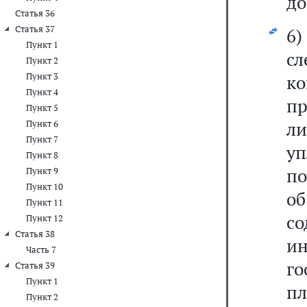
до
Статья 36
Статья 37
6
Пункт 1
сл
Пункт 2
Пункт 3
к
Пункт 4
п
Пункт 5
л
Пункт 6
Пункт 7
у
Пункт 8
по
Пункт 9
Пункт 10
о
Пункт 11
с
Пункт 12
Статья 38
и
Часть 7
г
Статья 39
Пункт 1
пл
Пункт 2