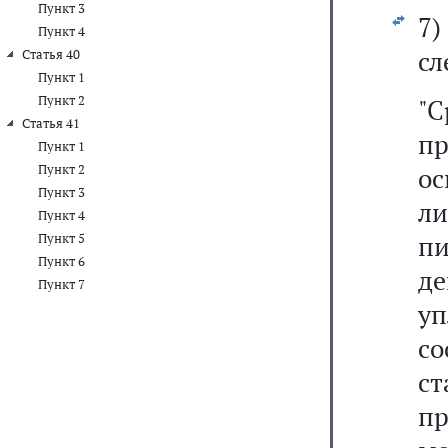
Пункт 3
7
Пункт 4
сл
Статья 40
Пункт 1
Пункт 2
"
Статья 41
пр
Пункт 1
Пункт 2
о
Пункт 3
л
Пункт 4
п
Пункт 5
Пункт 6
де
Пункт 7
у
со
с
пр