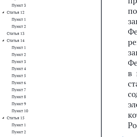
пр
Пункт 3
по
Статья 12
з
Пункт 1
Пункт 2
Ф
Статья 13
р
Статья 14
Пункт 1
з
Пункт 2
Фе
Пункт 3
Пункт 4
в 
Пункт 5
с
Пункт 6
Пункт 7
со
Пункт 8
эл
Пункт 9
Пункт 10
к
Статья 15
Ро
Пункт 1
Пункт 2