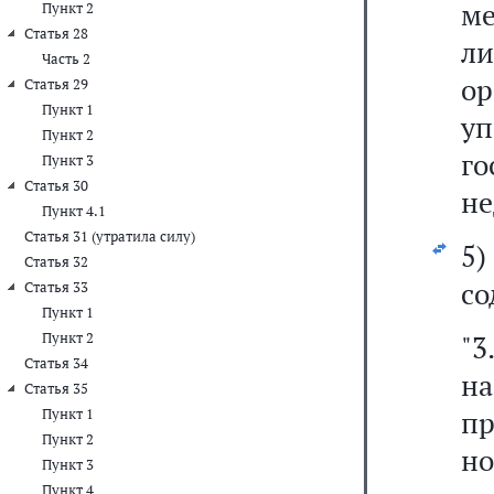
м
Пункт 2
Статья 28
л
Часть 2
о
Статья 29
Пункт 1
у
Пункт 2
го
Пункт 3
Статья 30
не
Пункт 4.1
Статья 31 (утратила силу)
5)
Статья 32
со
Статья 33
Пункт 1
Пункт 2
"3
Статья 34
на
Статья 35
пр
Пункт 1
Пункт 2
н
Пункт 3
Пункт 4