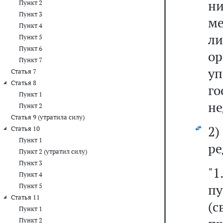
н
Пункт 2
Пункт 3
м
Пункт 4
л
Пункт 5
Пункт 6
о
Пункт 7
у
Статья 7
Статья 8
го
Пункт 1
не
Пункт 2
Статья 9 (утратила силу)
2
Статья 10
Пункт 1
ре
Пункт 2 (утратил силу)
Пункт 3
"1
Пункт 4
пу
Пункт 5
Статья 11
(
Пункт 1
Пункт 2