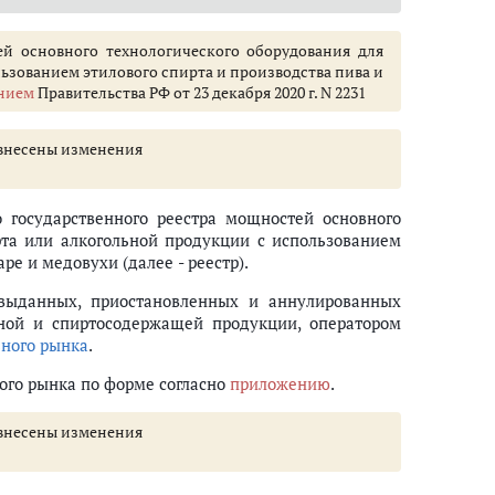
ей основного технологического оборудования для
ьзованием этилового спирта и производства пива и
нием
Правительства РФ от 23 декабря 2020 г. N 2231
1 внесены изменения
 государственного реестра мощностей основного
рта или алкогольной продукции с использованием
ре и медовухи (далее - реестр).
а выданных, приостановленных и аннулированных
ьной и спиртосодержащей продукции, оператором
ьного рынка
.
ого рынка по форме согласно
приложению
.
3 внесены изменения