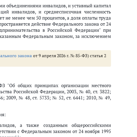
ми объединениями инвалидов, и уставный капитал
аций инвалидов, и среднесписочная численность
т не менее чем 50 процентов, а доля оплаты труда
пространяется действие Федерального закона от 24
дпринимательства в Российской Федерации" при
указанным Федеральным законом, за исключением
ального закона
от 9 апреля 2026 г. № 85-ФЗ) статья 2
ФЗ "Об общих принципах организации местного
ства Российской Федерации, 2003, № 40, ст. 3822;
36; 2009, № 48, ст. 5733; № 52, ст. 6441; 2010, № 49,
ия:
алидов, а также созданным общероссийскими
тствии с Федеральным законом от 24 ноября 1995