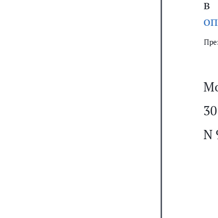
в
оп
Пре
Мо
30
N 