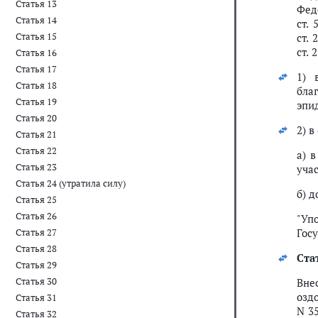
Статья 13
Феде
Статья 14
ст. 
Статья 15
ст. 
ст. 
Статья 16
Статья 17
1)
Статья 18
бла
Статья 19
эпи
Статья 20
2) в
Статья 21
Статья 22
а) 
Статья 23
уча
Статья 24 (утратила силу)
б) 
Статья 25
Статья 26
"Уп
Гос
Статья 27
Статья 28
Ста
Статья 29
Статья 30
Вне
оздо
Статья 31
N 35
Статья 32