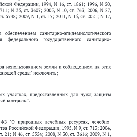
ской Федерации, 1994, N 16, ст. 1861; 1996, N 50,
2711; N 35, ст. 3607; 2005, N 10, ст. 763; 2006, N 27,
ст. 5748; 2009, N 1, ст. 17; 2011, N 15, ст. 2021; N 17,
 обеспечением санитарно-эпидемиологического
я федерального государственного санитарно-
 за использованием земли и соблюдением на этих
ужающей среды" исключить;
ых участках, предоставленных для нужд защиты
й контроль.".
ФЗ "О природных лечебных ресурсах, лечебно-
а Российской Федерации, 1995, N 9, ст. 713; 2004,
т. 21; N 46, ст. 5554; 2008, N 30, ст. 3616; 2009, N 1,