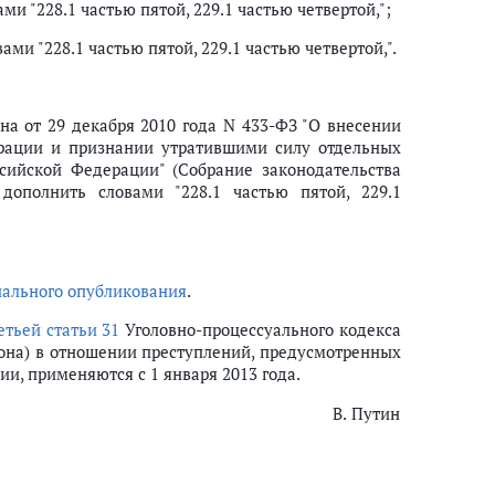
ми "228.1 частью пятой, 229.1 частью четвертой,";
ами "228.1 частью пятой, 229.1 частью четвертой,".
а от 29 декабря 2010 года N 433-ФЗ "О внесении
ерации и признании утратившими силу отдельных
сийской Федерации" (Собрание законодательства
 дополнить словами "228.1 частью пятой, 229.1
ального опубликования
.
етьей статьи 31
Уголовно-процессуального кодекса
она) в отношении преступлений, предусмотренных
и, применяются с 1 января 2013 года.
В. Путин