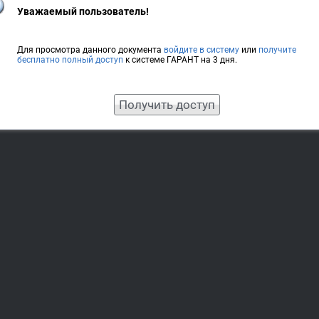
Уважаемый пользователь!
Для просмотра данного документа
войдите в систему
или
получите
бесплатно полный доступ
к системе ГАРАНТ на 3 дня.
Получить доступ