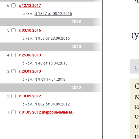
6
с 12.12.2017
с изм.
N 1327 от 08.12.2016
2016
5
с 03.10.2016
(
с изм.
N 956 от 23.09.2016
2013
4
с 25.06.2013
с изм.
N 46 от 15.04.2013
С
3
с 20.01.2013
с изм.
N 9 от 17.01.2013
2012
2
с 18.09.2012
и
с изм.
N 882 от 04.09.2012
1
с 01.05.2012 (первоначальная)