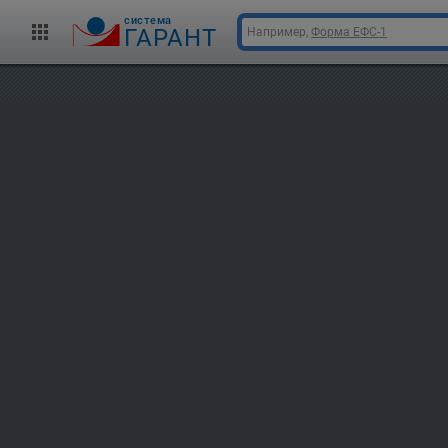
cистема
ГАРАНТ
Например,
Форма ЕФС-1