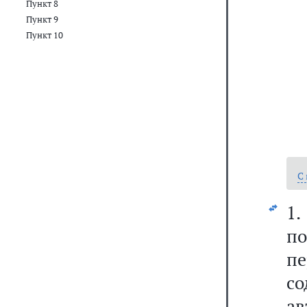
Пункт 8
Пункт 9
Пункт 10
С
1
по
пе
с
а