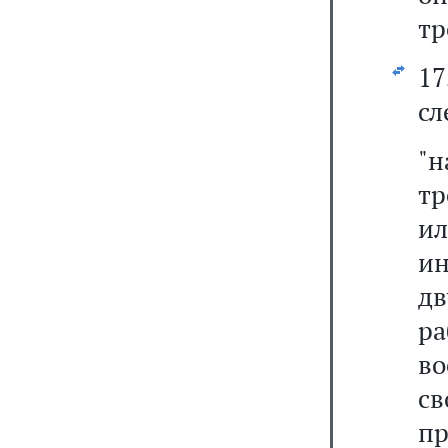
тр
1
сл
"
тр
и
ин
дв
р
во
с
пр