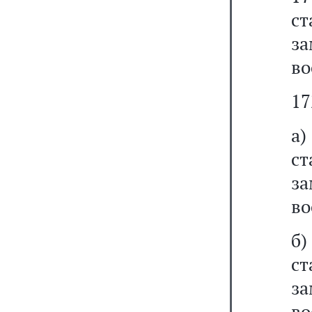
ст
з
во
17
а)
ст
з
во
б)
ст
з
во