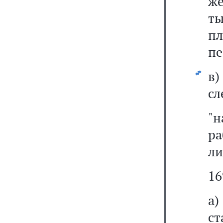
же
ты
пл
пе
в
сл
"
р
ли
16
а)
ст