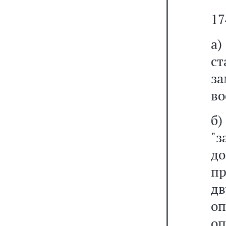
17
а)
ст
з
во
б
"з
д
пр
д
оп
оп