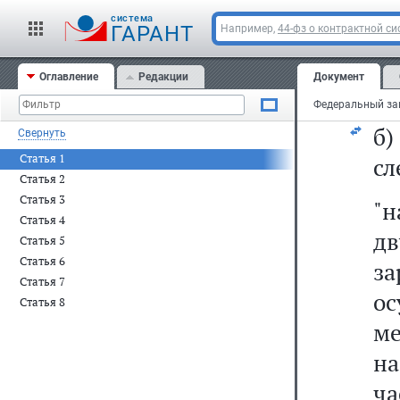
а)
cистема
с
ГАРАНТ
Например,
44-фз о контрактной си
з
Оглавление
Редакции
Документ
ше
б
Свернуть
Статья 1
сл
Статья 2
Статья 3
"
Статья 4
д
Статья 5
Статья 6
з
Статья 7
ос
Статья 8
ме
н
ча