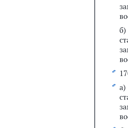
з
во
б)
ст
з
во
17
а)
ст
з
во