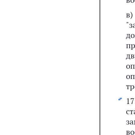
в
"з
д
пр
д
оп
оп
тр
17
ст
з
во