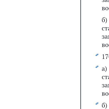
во
б)
ст
з
во
17
а)
ст
з
во
б