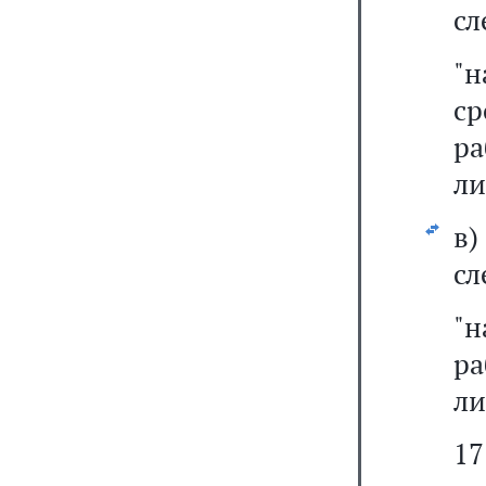
сл
"н
ср
р
ли
в
сл
"
р
ли
17