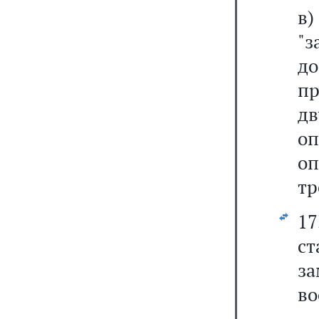
в
"з
д
пр
д
оп
оп
тр
17
ст
з
во