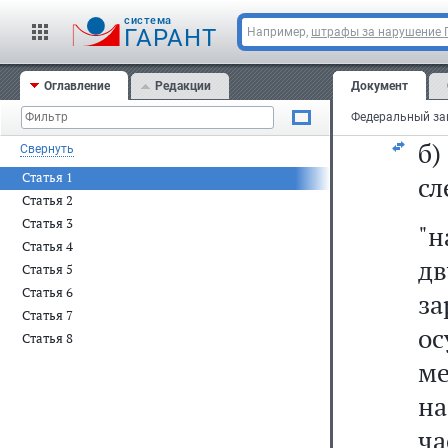
а)
cистема
с
ГАРАНТ
Например,
штрафы за нарушение
з
Оглавление
Редакции
Документ
ше
б
Свернуть
Статья 1
сл
Статья 2
Статья 3
"
Статья 4
д
Статья 5
Статья 6
з
Статья 7
ос
Статья 8
ме
н
ча