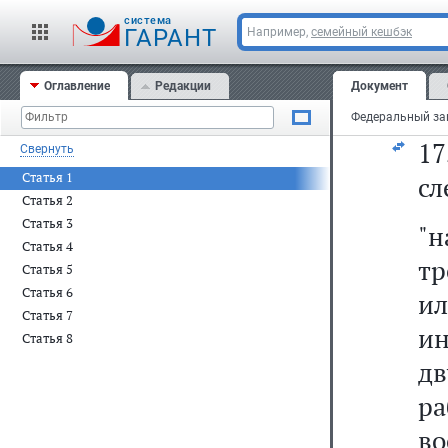
д
cистема
оп
ГАРАНТ
Например,
семейный кешбэк
оп
Оглавление
Редакции
Документ
тр
1
Свернуть
Статья 1
сл
Статья 2
Статья 3
"
Статья 4
тр
Статья 5
Статья 6
и
Статья 7
ин
Статья 8
дв
р
во