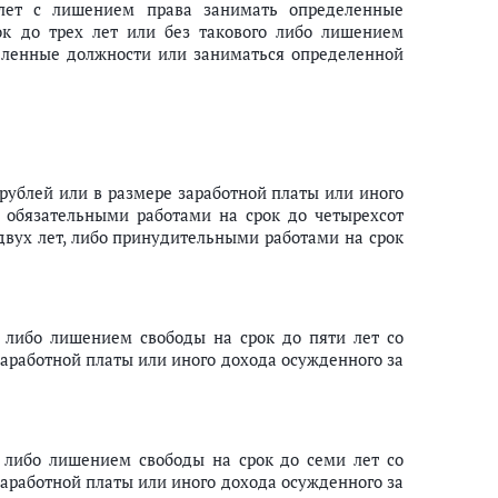
лет с лишением права занимать определенные
ок до трех лет или без такового либо лишением
еленные должности или заниматься определенной
 рублей или в размере заработной платы или иного
о обязательными работами на срок до четырехсот
двух лет, либо принудительными работами на срок
 либо лишением свободы на срок до пяти лет со
заработной платы или иного дохода осужденного за
 либо лишением свободы на срок до семи лет со
заработной платы или иного дохода осужденного за