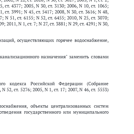
5, ст. 4377; 2005, N 30, ст. 3130; 2006, N 10, ст. 1065;
1, ст. 3991; N 45, ст. 5417; 2008, N 30, ст. 3616; N 48,
7; N 51, ст. 6155; N 52, ст. 6455; 2010, N 25, ст. 3070;
09; 2011, N 1, ст. 7; N 27, ст. 3881; N 29, ст. 4291; N 30,
изаций, осуществляющих горячее водоснабжение,
 канализационного назначения" заменить словами
го кодекса Российской Федерации (Собрание
52, ст. 5276; 2005, N 1, ст. 17; 2007, N 46, ст. 5553)
плоснабжения, объекты централизованных систем
оотведения государственного или муниципального