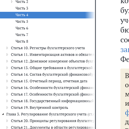
к
Часть 2
бу
Часть 3
Часть 4
у
Часть 5
б
Часть 6
Часть 7
с
Часть 8
за
Статья 10. Регистры бухгалтерского учета
Статья 11. Инвентаризация активов и обязательств
Фе
Статья 12. Денежное измерение объектов бухгалтерского учета
Статья 13. Общие требования к бухгалтерской (финансовой) отчет
В
Статья 14. Состав бухгалтерской (финансовой) отчетности
Статья 15. Отчетный период, отчетная дата
Статья 16. Особенности бухгалтерской (финансовой) отчетности 
Статья 17. Особенности бухгалтерской (финансовой) отчетности 
Статья 18. Государственный информационный ресурс бухгалтерск
Статья 19. Внутренний контроль
Глава 3. Регулирование бухгалтерского учета (ст.ст. 20 - 28)
Статья 20. Принципы регулирования бухгалтерского учета
Статья 21. Документы в области регулирования бухгалтерского уч