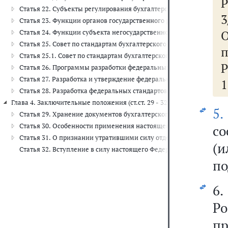
Р
Статья 22. Субъекты регулирования бухгалтерского учета
Статья 23. Функции органов государственного регулирования бухг
Статья 24. Функции субъекта негосударственного регулирования б
Статья 25. Совет по стандартам бухгалтерского учета
п
Статья 25.1. Совет по стандартам бухгалтерского учета государс
Р
Статья 26. Программы разработки федеральных стандартов
Статья 27. Разработка и утверждение федеральных стандартов
Статья 28. Разработка федеральных стандартов уполномоченным
Глава 4. Заключительные положения (ст.ст. 29 - 32)
5.
Статья 29. Хранение документов бухгалтерского учета
Статья 30. Особенности применения настоящего Федерального за
со
Статья 31. О признании утратившими силу отдельных законодате
(и
Статья 32. Вступление в силу настоящего Федерального закона
по
6.
Р
п