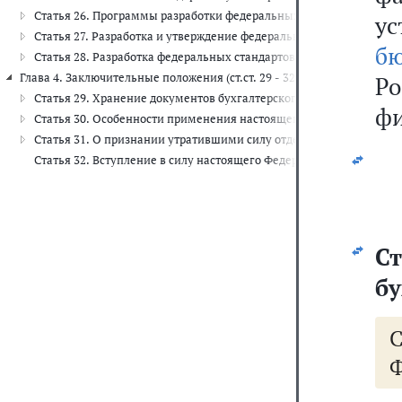
Статья 26. Программы разработки федеральных стандартов
у
Статья 27. Разработка и утверждение федеральных стандартов
б
Статья 28. Разработка федеральных стандартов уполномоченным
Глава 4. Заключительные положения (ст.ст. 29 - 32)
Р
Статья 29. Хранение документов бухгалтерского учета
фи
Статья 30. Особенности применения настоящего Федерального за
Статья 31. О признании утратившими силу отдельных законодате
Статья 32. Вступление в силу настоящего Федерального закона
Ст
бу
Ф