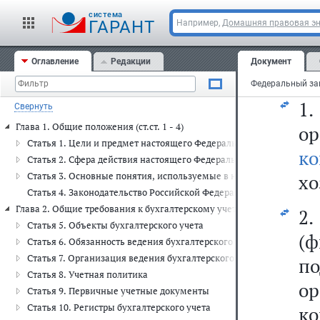
Ст
cистема
ГАРАНТ
Например,
Домашняя правовая э
Оглавление
Редакции
Документ
Ф
1
Свернуть
Глава 1. Общие положения (ст.ст. 1 - 4)
ор
Статья 1. Цели и предмет настоящего Федерального закона
ко
Статья 2. Сфера действия настоящего Федерального закона
Статья 3. Основные понятия, используемые в настоящем Федера
хо
Статья 4. Законодательство Российской Федерации о бухгалтерско
Глава 2. Общие требования к бухгалтерскому учету (ст.ст. 5 - 19)
2.
Статья 5. Объекты бухгалтерского учета
(
Статья 6. Обязанность ведения бухгалтерского учета
Статья 7. Организация ведения бухгалтерского учета
п
Статья 8. Учетная политика
ор
Статья 9. Первичные учетные документы
Статья 10. Регистры бухгалтерского учета
ко