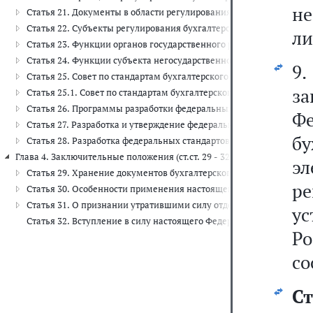
н
Статья 21. Документы в области регулирования бухгалтерского уч
Статья 22. Субъекты регулирования бухгалтерского учета
ли
Статья 23. Функции органов государственного регулирования бухг
Статья 24. Функции субъекта негосударственного регулирования б
9
Статья 25. Совет по стандартам бухгалтерского учета
з
Статья 25.1. Совет по стандартам бухгалтерского учета государс
Статья 26. Программы разработки федеральных стандартов
Ф
Статья 27. Разработка и утверждение федеральных стандартов
бу
Статья 28. Разработка федеральных стандартов уполномоченным
Глава 4. Заключительные положения (ст.ст. 29 - 32)
эл
Статья 29. Хранение документов бухгалтерского учета
ре
Статья 30. Особенности применения настоящего Федерального за
Статья 31. О признании утратившими силу отдельных законодате
у
Статья 32. Вступление в силу настоящего Федерального закона
Р
со
Ст