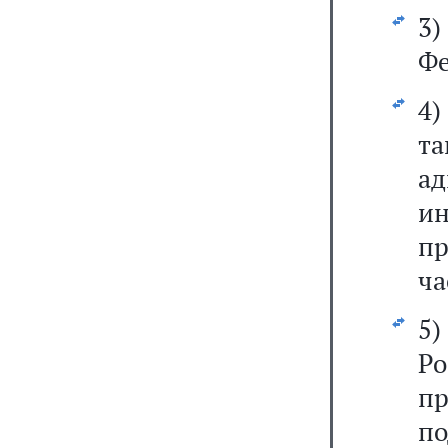
3
Фе
4)
т
а
и
пр
ча
5
Р
пр
по