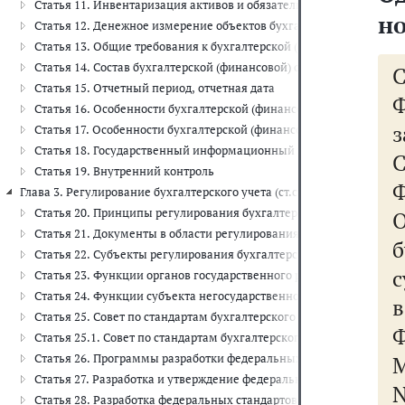
Статья 11. Инвентаризация активов и обязательств
но
Статья 12. Денежное измерение объектов бухгалтерского учета
Статья 13. Общие требования к бухгалтерской (финансовой) отчет
Статья 14. Состав бухгалтерской (финансовой) отчетности
Статья 15. Отчетный период, отчетная дата
Статья 16. Особенности бухгалтерской (финансовой) отчетности 
з
Статья 17. Особенности бухгалтерской (финансовой) отчетности 
Статья 18. Государственный информационный ресурс бухгалтерск
Статья 19. Внутренний контроль
Ф
Глава 3. Регулирование бухгалтерского учета (ст.ст. 20 - 28)
Статья 20. Принципы регулирования бухгалтерского учета
Статья 21. Документы в области регулирования бухгалтерского уч
б
Статья 22. Субъекты регулирования бухгалтерского учета
Статья 23. Функции органов государственного регулирования бухг
Статья 24. Функции субъекта негосударственного регулирования б
Статья 25. Совет по стандартам бухгалтерского учета
Ф
Статья 25.1. Совет по стандартам бухгалтерского учета государс
Статья 26. Программы разработки федеральных стандартов
Статья 27. Разработка и утверждение федеральных стандартов
N
Статья 28. Разработка федеральных стандартов уполномоченным