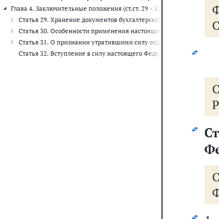
Ф
Глава 4. Заключительные положения (ст.ст. 29 - 32)
Статья 29. Хранение документов бухгалтерского учета
С
Статья 30. Особенности применения настоящего Федерального за
Статья 31. О признании утратившими силу отдельных законодате
Статья 32. Вступление в силу настоящего Федерального закона
Р
Ст
Фе
Ф