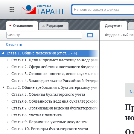
cистема
ГАРАНТ
Например,
закон о фейках
Оглавление
Редакции
Документ
Свернуть
Глава 1. Общие положения (ст.ст. 1 - 4)
Статья 1. Цели и предмет настоящего Федерального закона
Статья 2. Сфера действия настоящего Федерального закона
Статья 3. Основные понятия, используемые в настоящем Федера
Статья 4. Законодательство Российской Федерации о бухгалтерско
Глава 2. Общие требования к бухгалтерскому учету (ст.ст. 5 - 19)
С
Статья 5. Объекты бухгалтерского учета
Статья 6. Обязанность ведения бухгалтерского учета
П
Статья 7. Организация ведения бухгалтерского учета
но
Статья 8. Учетная политика
Статья 9. Первичные учетные документы
Статья 10. Регистры бухгалтерского учета
О