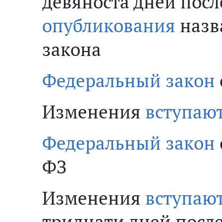
девяноста дней посл
опубликования
назв
закона
Федеральный закон
Изменения
вступают
Федеральный закон
ФЗ
Изменения
вступают
тридцати дней посл