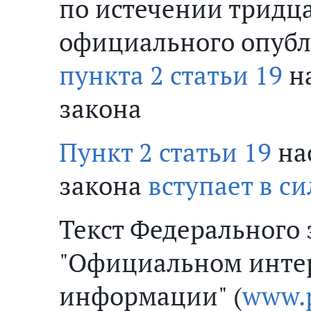
по истечении тридца
официального опубл
пункта 2 статьи 19
на
закона
Пункт 2 статьи 19
на
закона
вступает в си
Текст Федерального 
"Официальном интер
информации" (
www.p