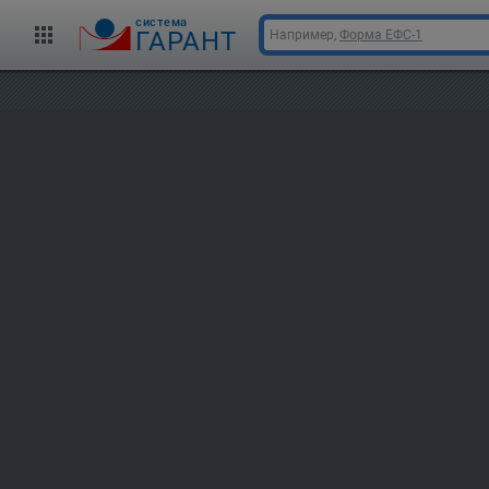
cистема
ГАРАНТ
Например,
Форма ЕФС-1