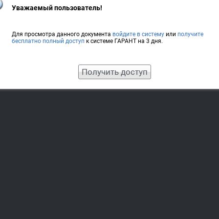
Уважаемый пользователь!
Для просмотра данного документа
войдите в систему
или
получите
бесплатно полный доступ
к системе ГАРАНТ на 3 дня.
Получить доступ