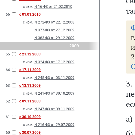
св
с изм.
N 16-Ф3 от 21.02.2010
та
66
с 01.01.2010
с изм.
N 272-Ф3 от 22.12.2008
Ф
N 377-Ф3 от 27.12.2009
г
N 383-Ф3 от 29.12.2009
и
2009
2
65
с 21.12.2009
с изм.
N 324-Ф3 от 17.12.2009
С
64
с 17.11.2009
с изм.
N 245-Ф3 от 03.11.2009
3
63
с 13.11.2009
пе
с изм.
N 241-Ф3 от 30.10.2009
ес
62
с 09.11.2009
с изм.
N 247-Ф3 от 09.11.2009
а)
61
с 30.10.2009
с изм.
N 216-Ф3 от 29.07.2009
б)
60
с 30.07.2009