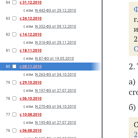
84
с 31.12.2010
Ф
с изм.
N 442-Ф3 от 29.12.2010
г
83
с 24.12.2010
и
с изм.
N 352-Ф3 от 09.12.2010
82
с 14.12.2010
2
с изм.
N 316-Ф3 от 29.11.2010
С
81
с 18.11.2010
с изм.
N 87-Ф3 от 19.05.2010
2.
80
с 08.11.2010
с изм.
N 263-Ф3 от 04.10.2010
а
79
с 29.10.2010
сг
с изм.
N 197-Ф3 от 27.07.2010
78
с 06.10.2010
б)
с изм.
N 270-Ф3 от 04.10.2010
77
с 10.08.2010
С
с изм.
N 195-Ф3 от 27.07.2010
76
с 06.08.2010
2