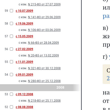
с изм.
N 215-Ф3 от 27.07.2009
и
59
с 10.07.2009
ра
с изм.
N 141-Ф3 от 29.06.2009
58
с 19.06.2009
в)
с изм.
N 106-Ф3 от 03.06.2009
ж
57
с 15.05.2009
пр
с изм.
N 66-Ф3 от 28.04.2009
56
с 27.02.2009
г)
с изм.
N 20-Ф3 от 13.02.2009
55
с 11.01.2009
С
с изм.
N 321-Ф3 от 30.12.2008
54
с 09.01.2009
2
с изм.
N 280-Ф3 от 25.12.2008
2008
на
53
с 09.12.2008
от
с изм.
N 218-Ф3 от 25.11.2008
в 
52
с 08.08.2008