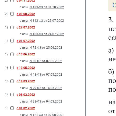
21
с 04.11.2002
С
с изм.
N 133-Ф3 от 31.10.2002
20
с 09.08.2002
3
с изм.
N 112-Ф3 от 25.07.2002
пе
19
с 27.07.2002
с изм.
N 103-Ф3 от 24.07.2002
ес
18
с 01.07.2002
а
с изм.
N 72-Ф3 от 25.06.2002
17
с 13.06.2002
не
с изм.
N 50-Ф3 от 07.05.2002
16
с 13.05.2002
б)
с изм.
N 48-Ф3 от 07.05.2002
п
15
с 18.03.2002
по
с изм.
N 29-Ф3 от 14.03.2002
14
с 06.03.2002
на
с изм.
N 23-Ф3 от 04.03.2002
от
13
с 01.02.2002
с изм.
N 121-Ф3 от 07.08.2001