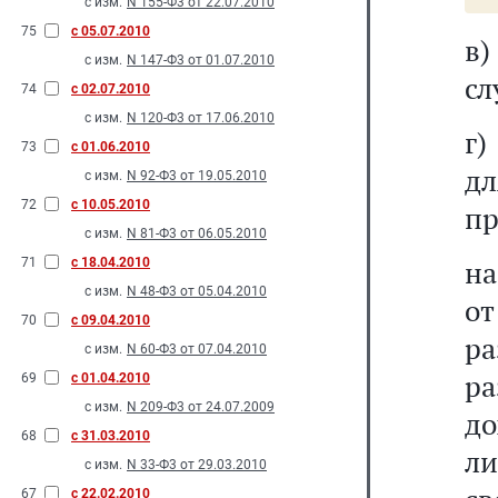
с изм.
N 155-Ф3 от 22.07.2010
75
с 05.07.2010
в
с изм.
N 147-Ф3 от 01.07.2010
сл
74
с 02.07.2010
с изм.
N 120-Ф3 от 17.06.2010
г)
73
с 01.06.2010
дл
с изм.
N 92-Ф3 от 19.05.2010
72
с 10.05.2010
пр
с изм.
N 81-Ф3 от 06.05.2010
на
71
с 18.04.2010
с изм.
N 48-Ф3 от 05.04.2010
от
70
с 09.04.2010
ра
с изм.
N 60-Ф3 от 07.04.2010
р
69
с 01.04.2010
с изм.
N 209-Ф3 от 24.07.2009
до
68
с 31.03.2010
л
с изм.
N 33-Ф3 от 29.03.2010
67
с 22.02.2010