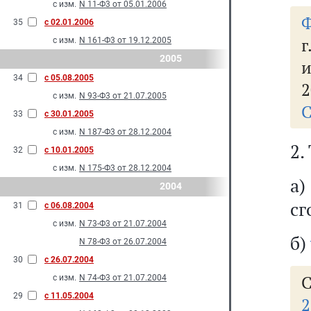
с изм.
N 11-Ф3 от 05.01.2006
Ф
35
с 02.01.2006
г
с изм.
N 161-Ф3 от 19.12.2005
2005
и
34
с 05.08.2005
2
с изм.
N 93-Ф3 от 21.07.2005
С
33
с 30.01.2005
с изм.
N 187-Ф3 от 28.12.2004
2.
32
с 10.01.2005
с изм.
N 175-Ф3 от 28.12.2004
а
2004
сг
31
с 06.08.2004
с изм.
N 73-Ф3 от 21.07.2004
б)
N 78-Ф3 от 26.07.2004
30
с 26.07.2004
С
с изм.
N 74-Ф3 от 21.07.2004
29
с 11.05.2004
2