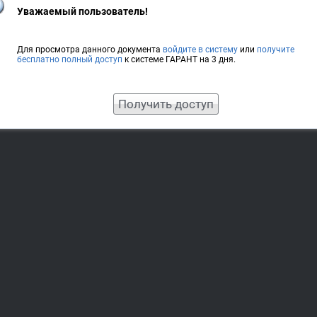
Уважаемый пользователь!
Для просмотра данного документа
войдите в систему
или
получите
бесплатно полный доступ
к системе ГАРАНТ на 3 дня.
Получить доступ